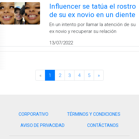
Influencer se tatúa el rostro
de su ex novio en un diente
En un intento por llamar la atención de su
ex novio y recuperar su relación
13/07/2022
«
1
2
3
4
5
»
CORPORATIVO
TÉRMINOS Y CONDICIONES
AVISO DE PRIVACIDAD
CONTÁCTANOS