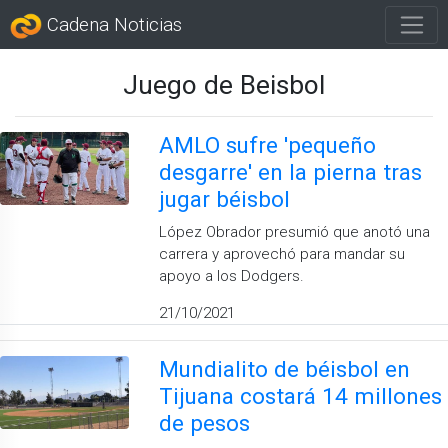
Cadena Noticias
Juego de Beisbol
AMLO sufre 'pequeño
desgarre' en la pierna tras
jugar béisbol
López Obrador presumió que anotó una
carrera y aprovechó para mandar su
apoyo a los Dodgers.
21/10/2021
Mundialito de béisbol en
Tijuana costará 14 millones
de pesos