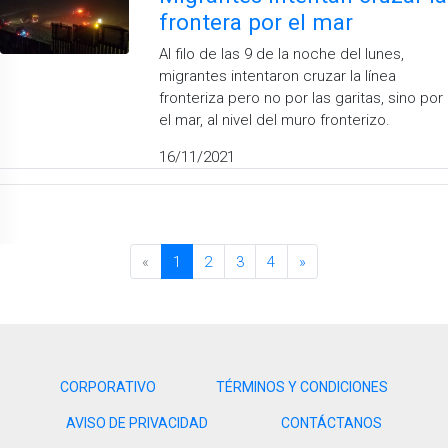
frontera por el mar
Al filo de las 9 de la noche del lunes,
migrantes intentaron cruzar la línea
fronteriza pero no por las garitas, sino por
el mar, al nivel del muro fronterizo.
16/11/2021
«
1
2
3
4
»
CORPORATIVO
TÉRMINOS Y CONDICIONES
AVISO DE PRIVACIDAD
CONTÁCTANOS