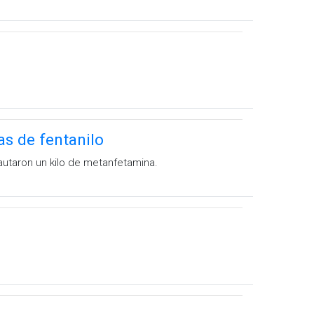
as de fentanilo
cautaron un kilo de metanfetamina.