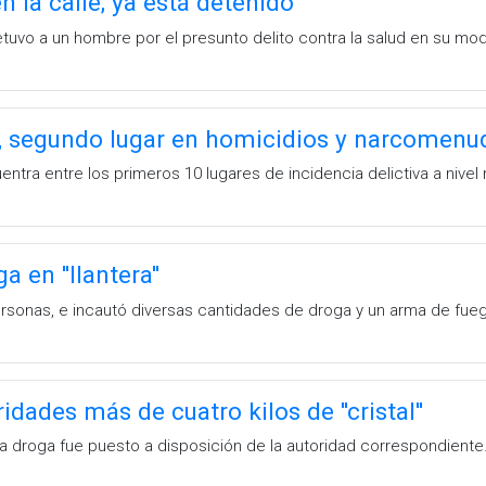
 la calle; ya está detenido
detuvo a un hombre por el presunto delito contra la salud en su 
a, segundo lugar en homicidios y narcomenu
entra entre los primeros 10 lugares de incidencia delictiva a nivel 
 en ''llantera''
rsonas, e incautó diversas cantidades de droga y un arma de fue
dades más de cuatro kilos de ''cristal''
la droga fue puesto a disposición de la autoridad correspondiente