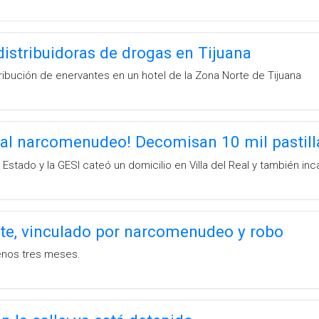
istribuidoras de drogas en Tijuana
ribución de enervantes en un hotel de la Zona Norte de Tijuana
 al narcomenudeo! Decomisan 10 mil pastill
l Estado y la GESI cateó un domicilio en Villa del Real y también in
te, vinculado por narcomenudeo y robo
menos tres meses.