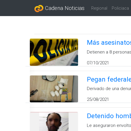
Cadena Noticias
Regional
Policiaca
Más asesinatos
Detienen a 8 persona
07/10/2021
Pegan federale
Derivado de una denu
25/08/2021
Detenido hombr
Le aseguraron envoltori