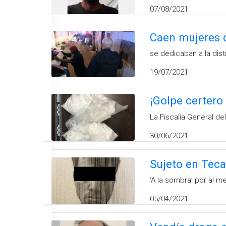
07/08/2021
Caen mujeres d
se dedicaban a la dist
19/07/2021
¡Golpe certero
La Fiscalía General de
30/06/2021
Sujeto en Teca
‘A la sombra’ por al 
05/04/2021