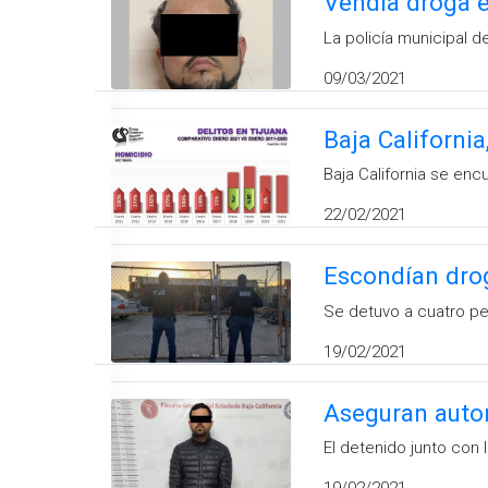
Vendía droga en
La policía municipal 
09/03/2021
Baja Californi
Baja California se encu
22/02/2021
Escondían droga
Se detuvo a cuatro pe
19/02/2021
Aseguran autori
El detenido junto con 