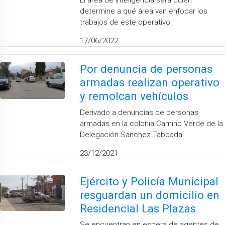
El área de inteligencia será quien
determine a qué área van enfocar los
trabajos de este operativo
17/06/2022
Por denuncia de personas
armadas realizan operativo
y remolcan vehículos
Derivado a denuncias de personas
armadas en la colonia Camino Verde de la
Delegación Sánchez Taboada
23/12/2021
Ejército y Policía Municipal
resguardan un domicilio en
Residencial Las Plazas
Se encuentran en espera de agentes de