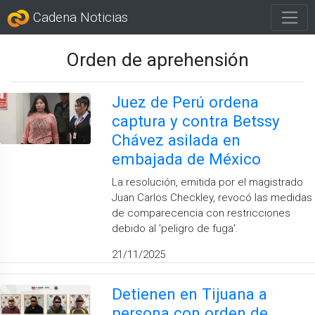
Cadena Noticias
Orden de aprehensión
Juez de Perú ordena
captura y contra Betssy
Chávez asilada en
embajada de México
La resolución, emitida por el magistrado
Juan Carlos Checkley, revocó las medidas
de comparecencia con restricciones
debido al 'peligro de fuga'.
21/11/2025
Detienen en Tijuana a
persona con orden de