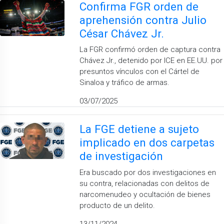
Confirma FGR orden de
aprehensión contra Julio
César Chávez Jr.
La FGR confirmó orden de captura contra
Chávez Jr., detenido por ICE en EE.UU. por
presuntos vínculos con el Cártel de
Sinaloa y tráfico de armas.
03/07/2025
La FGE detiene a sujeto
implicado en dos carpetas
de investigación
Era buscado por dos investigaciones en
su contra, relacionadas con delitos de
narcomenudeo y ocultación de bienes
producto de un delito.
13/11/2024