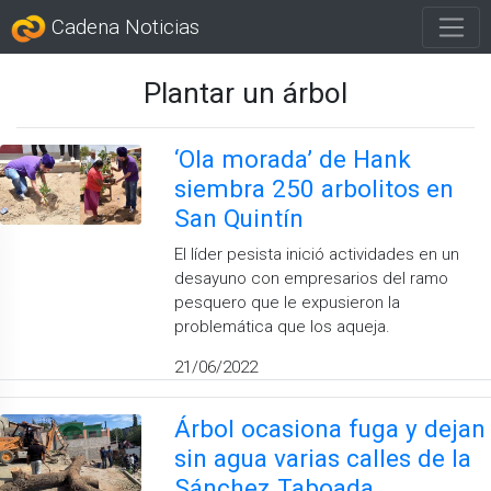
Cadena Noticias
Plantar un árbol
‘Ola morada’ de Hank
siembra 250 arbolitos en
San Quintín
El líder pesista inició actividades en un
desayuno con empresarios del ramo
pesquero que le expusieron la
problemática que los aqueja.
21/06/2022
Árbol ocasiona fuga y dejan
sin agua varias calles de la
Sánchez Taboada