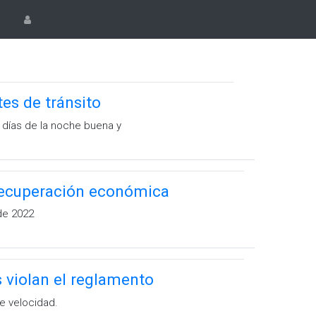
es de tránsito
 días de la noche buena y
 recuperación económica
 de 2022
 violan el reglamento
e velocidad.