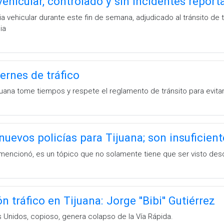
 vehicular, controlado y sin incidentes repo
cia vehicular durante este fin de semana, adjudicado al tránsito 
ia
ernes de tráfico
Tijuana tome tiempos y respete el reglamento de tránsito para evitar
nuevos policías para Tijuana; son insuficient
 mencionó, es un tópico que no solamente tiene que ser visto des
n tráfico en Tijuana: Jorge ''Bibi'' Gutiérrez
s Unidos, copioso, genera colapso de la Vía Rápida.