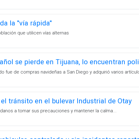
a la ''vía rápida''
lación que utilicen vías alternas
ñol se pierde en Tijuana, lo encuentran polic
o fue de compras navideñas a San Diego y adquirió varios artículo
el tránsito en el bulevar Industrial de Otay
adanos a tomar sus precauciones y mantener la calma...