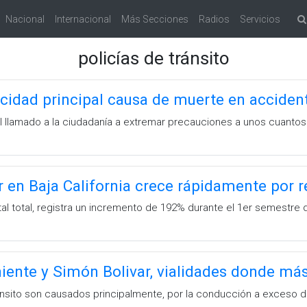
Nacional
Internacional
Más Secciones
Radios
Servicios
policías de tránsito
cidad principal causa de muerte en accident
el llamado a la ciudadanía a extremar precauciones a unos cuantos
r en Baja California crece rápidamente por
atal total, registra un incremento de 192% durante el 1er semestre
iente y Simón Bolivar, vialidades donde más
nsito son causados principalmente, por la conducción a exceso d