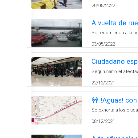
20/06/2022
A vuelta de rued
Se recomienda a la pob
03/05/2022
Ciudadano espa
Según narró el afectad
22/12/2021
🚧 !Aguas! con 
Se exhorta a los ciud
08/12/2021