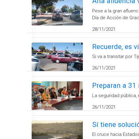
Alta afluencia
Pese a la gran afluen
Día de Acción de Grac
28/11/2021
Recuerde, es vi
Si va a transitar por 
26/11/2021
Preparan a 31 
La seguridad pública,
26/11/2021
Sí tiene solució
El cruce hacia Estado