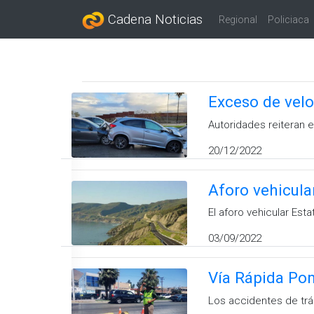
Cadena Noticias
Regional
Policiaca
Exceso de velo
Autoridades reiteran 
20/12/2022
Aforo vehicula
El aforo vehicular Est
03/09/2022
Vía Rápida Pon
Los accidentes de trá