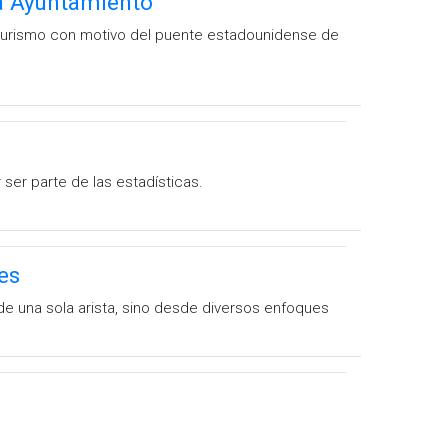
rta Ayuntamiento
de turismo con motivo del puente estadounidense de
 ser parte de las estadísticas.
es
de una sola arista, sino desde diversos enfoques