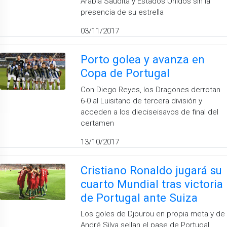
Arabia Saudita y Estados Unidos sin la
presencia de su estrella
03/11/2017
Porto golea y avanza en
Copa de Portugal
Con Diego Reyes, los Dragones derrotan
6-0 al Luisitano de tercera división y
acceden a los dieciseisavos de final del
certamen
13/10/2017
Cristiano Ronaldo jugará su
cuarto Mundial tras victoria
de Portugal ante Suiza
Los goles de Djourou en propia meta y de
André Silva sellan el pase de Portugal