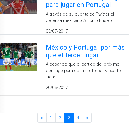
para jugar en Portugal
A través de su cuenta de Twitter el
defensa mexicano Antonio Briseño
03/07/2017
México y Portugal por más
que el tercer lugar
A pesar de que el partido del próximo
domingo para definir el tercer y cuarto
lugar
30/06/2017
«
1
2
3
4
»