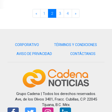
«
1
2
3
4
»
CORPORATIVO
TÉRMINOS Y CONDICIONES
AVISO DE PRIVACIDAD
CONTÁCTANOS
Grupo Cadena | Todos los derechos reservados.
Ave, de los Olivos 3401, Fracc. Cubillas, C.P. 22045
Tijuana, B.C. Méx.