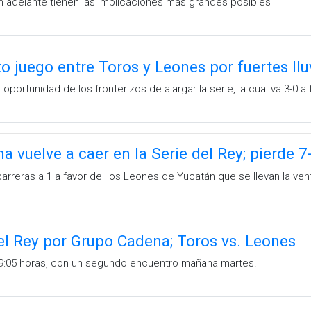
n adelante tienen las implicaciones más grandes posibles
o juego entre Toros y Leones por fuertes ll
 oportunidad de los fronterizos de alargar la serie, la cual va 3-0 
a vuelve a caer en la Serie del Rey; pierde 
arreras a 1 a favor del los Leones de Yucatán que se llevan la vent
del Rey por Grupo Cadena; Toros vs. Leones
s 19:05 horas, con un segundo encuentro mañana martes.