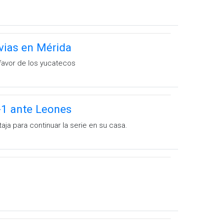
uvias en Mérida
a favor de los yucatecos
7-1 ante Leones
aja para continuar la serie en su casa.