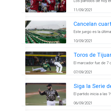
Los partidos de hoy e
11/09/2021
Cancelan cuart
Este juego es la última
10/09/2021
Toros de Tijuan
El marcador fue de 7 c
07/09/2021
Siga la Serie 
El partido inicia a la
06/09/2021