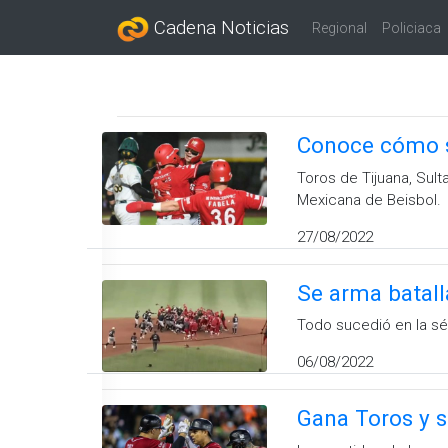
Cadena Noticias
Regional
Policiaca
Conoce cómo s
Toros de Tijuana, Sult
Mexicana de Beisbol.
27/08/2022
Se arma batall
Todo sucedió en la sé
06/08/2022
Gana Toros y se