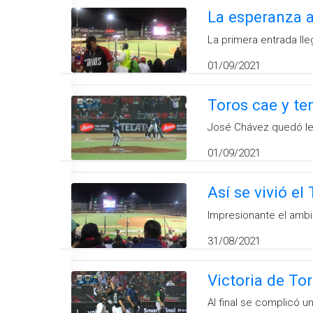
La esperanza a
La primera entrada ll
01/09/2021
Toros cae y te
José Chávez quedó les
01/09/2021
Así se vivió el
Impresionante el ambi
31/08/2021
Victoria de Tor
Al final se complicó u