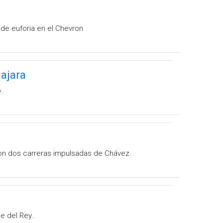
 de euforia en el Chevron
lajara
.
con dos carreras impulsadas de Chávez.
ie del Rey.