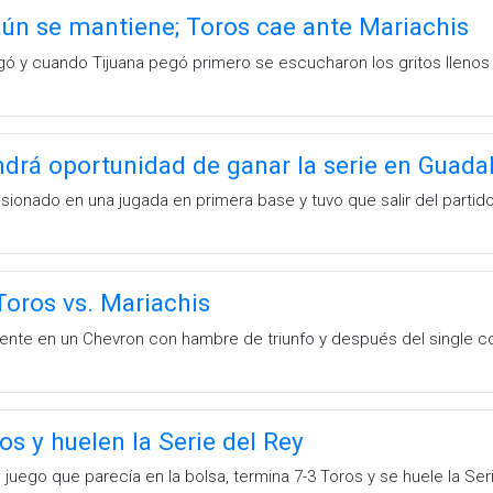
ún se mantiene; Toros cae ante Mariachis
egó y cuando Tijuana pegó primero se escucharon los gritos llenos
ndrá oportunidad de ganar la serie en Guada
ionado en una jugada en primera base y tuvo que salir del partido
 Toros vs. Mariachis
ente en un Chevron con hambre de triunfo y después del single 
os y huelen la Serie del Rey
n juego que parecía en la bolsa, termina 7-3 Toros y se huele la Ser