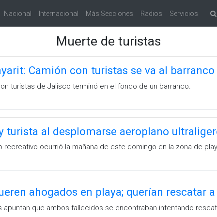
Nacional
Internacional
Más Secciones
Radios
Servicios
Muerte de turistas
yarit: Camión con turistas se va al barranco
on turistas de Jalisco terminó en el fondo de un barranco.
y turista al desplomarse aeroplano ultralig
o recreativo ocurrió la mañana de este domingo en la zona de pl
ueren ahogados en playa; querían rescatar a
s apuntan que ambos fallecidos se encontraban intentando resca