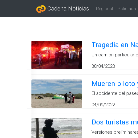
Cadena Noticias
Regional
Policiaca
Tragedia en Na
Un camión particular c
30/04/2023
Mueren piloto 
El accidente del pase
04/09/2022
Dos turistas m
Versiones preliminare