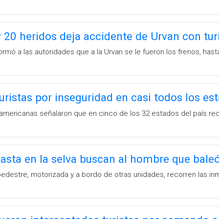
 20 heridos deja accidente de Urvan con tur
formó a las autoridades que a la Urvan se le fueron los frenos, hast
turistas por inseguridad en casi todos los e
americanas señalaron que en cinco de los 32 estados del país re
asta en la selva buscan al hombre que baleó 
edestre, motorizada y a bordo de otras unidades, recorren las i