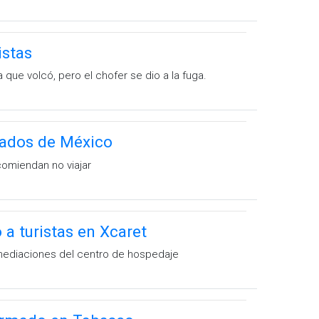
istas
a que volcó, pero el chofer se dio a la fuga.
stados de México
comiendan no viajar
a turistas en Xcaret
nmediaciones del centro de hospedaje