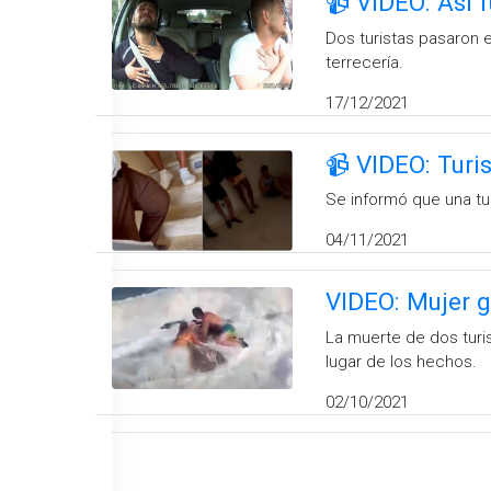
📹 VIDEO: Así 
Dos turistas pasaron 
terrecería.
17/12/2021
📹 VIDEO: Turi
Se informó que una tu
04/11/2021
VIDEO: Mujer 
La muerte de dos turi
lugar de los hechos.
02/10/2021