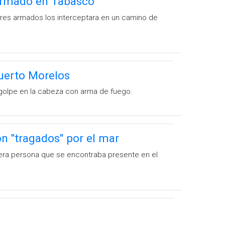
 armado en Tabasco
bres armados los interceptara en un camino de
Puerto Morelos
n golpe en la cabeza con arma de fuego.
 "tragados" por el mar
rcera persona que se encontraba presente en el