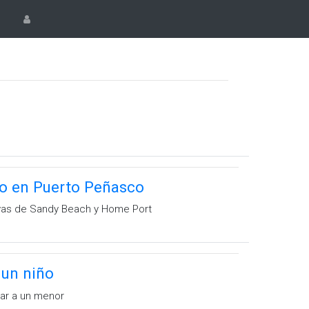
ero en Puerto Peñasco
ayas de Sandy Beach y Home Port
 un niño
tar a un menor