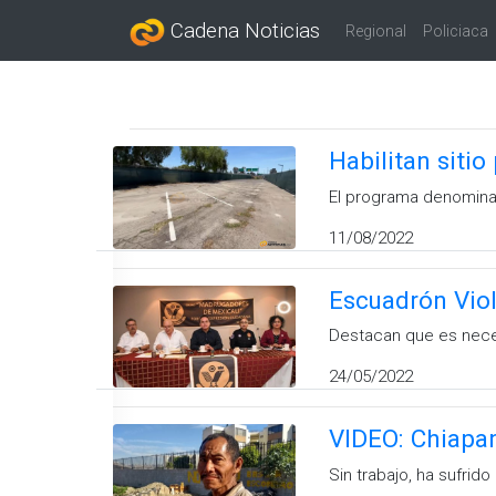
Cadena Noticias
Regional
Policiaca
Habilitan siti
El programa denominad
11/08/2022
Escuadrón Viol
Destacan que es neces
24/05/2022
VIDEO: Chiapan
Sin trabajo, ha sufrid