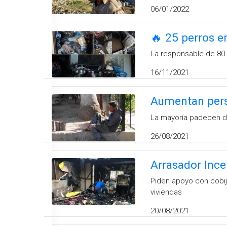
06/01/2022
🔥 25 perros en
La responsable de 80 
16/11/2021
Aumentan pers
La mayoría padecen de
26/08/2021
Arrasador Ince
Piden apoyo con cobija
viviendas
20/08/2021