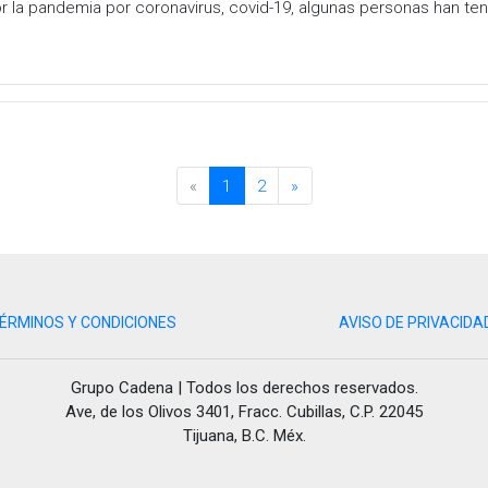
 por la pandemia por coronavirus, covid-19, algunas personas han 
s
«
1
2
»
ÉRMINOS Y CONDICIONES
AVISO DE PRIVACIDA
Grupo Cadena | Todos los derechos reservados.
Ave, de los Olivos 3401, Fracc. Cubillas, C.P. 22045
Tijuana, B.C. Méx.