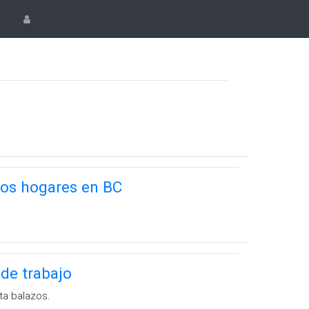
.
los hogares en BC
de trabajo
ta balazos.