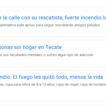
 la calle con su rescatista, fuerte incendio l
animalitos pide apoyo para seguir rescatando amigos peludos
onas sin hogar en Tecate
 sus facultades mentales o sufren algún tipo de adicción
ndio: El fuego les quitó todo, menos la vida
s, ropa para niños de 8 a 13 años, ropa de mujer, ropa de hombre 