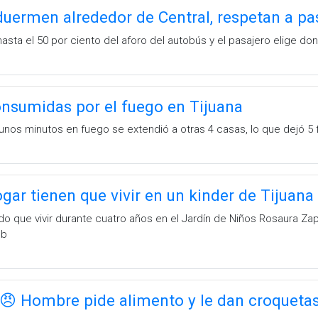
uermen alrededor de Central, respetan a pa
sta el 50 por ciento del aforo del autobús y el pasajero elige do
nsumidas por el fuego en Tijuana
s minutos en fuego se extendió a otras 4 casas, lo que dejó 5 fami
gar tienen que vivir en un kinder de Tijuana
ido que vivir durante cuatro años en el Jardín de Niños Rosaura Za
mb
😠 Hombre pide alimento y le dan croqueta