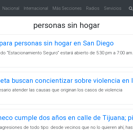
Nacional
Internacional
Más Secciones
Radios
Servicios
personas sin hogar
o para personas sin hogar en San Diego
o "Estacionamiento Seguro" estará abierto de 5:30 pm a 7:00 am
eta buscan concientizar sobre violencia en 
ario atender las causas que originan los casos de violencia
eco cumple dos años en calle de Tijuana; pi
o agresiones de todo tipo: desde vecinos que no lo quieren ahí, has