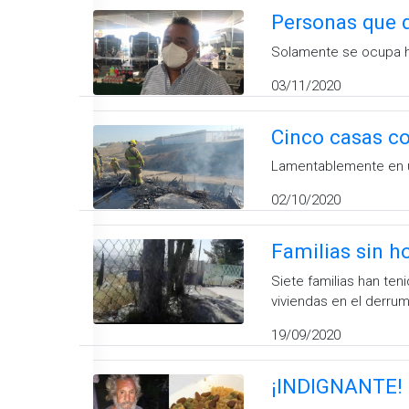
Personas que d
Solamente se ocupa ha
03/11/2020
Cinco casas co
Lamentablemente en uno
02/10/2020
Familias sin ho
Siete familias han ten
viviendas en el derru
19/09/2020
¡INDIGNANTE! 