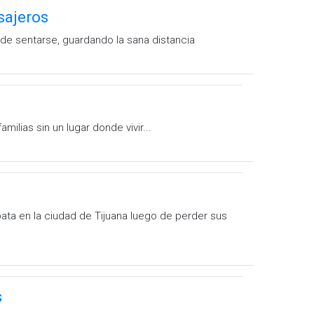
sajeros
nde sentarse, guardando la sana distancia
lias sin un lugar donde vivir...
pata en la ciudad de Tijuana luego de perder sus
s