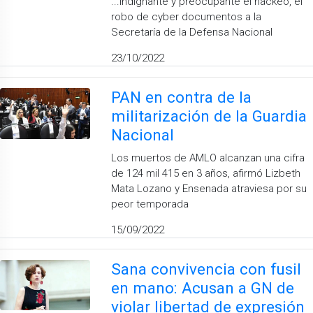
...indignante y preocupante el hackeo, el
robo de cyber documentos a la
Secretaría de la Defensa Nacional
23/10/2022
PAN en contra de la
militarización de la Guardia
Nacional
Los muertos de AMLO alcanzan una cifra
de 124 mil 415 en 3 años, afirmó Lizbeth
Mata Lozano y Ensenada atraviesa por su
peor temporada
15/09/2022
Sana convivencia con fusil
en mano: Acusan a GN de
violar libertad de expresión