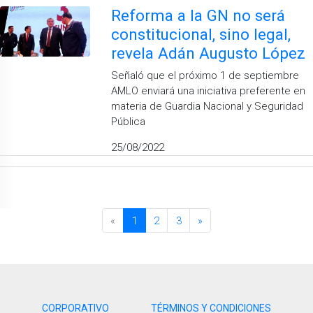
Reforma a la GN no será
constitucional, sino legal,
revela Adán Augusto López
Señaló que el próximo 1 de septiembre
AMLO enviará una iniciativa preferente en
materia de Guardia Nacional y Seguridad
Pública
25/08/2022
«
1
2
3
»
CORPORATIVO
TÉRMINOS Y CONDICIONES