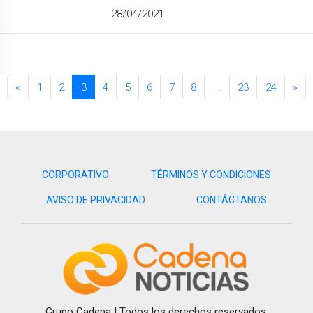
28/04/2021
«
1
2
3
4
5
6
7
8
...
23
24
»
CORPORATIVO
TÉRMINOS Y CONDICIONES
AVISO DE PRIVACIDAD
CONTÁCTANOS
Grupo Cadena | Todos los derechos reservados.