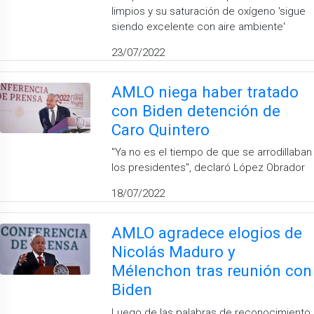
limpios y su saturación de oxígeno 'sigue
siendo excelente con aire ambiente'
23/07/2022
AMLO niega haber tratado
con Biden detención de
Caro Quintero
''Ya no es el tiempo de que se arrodillaban
los presidentes'', declaró López Obrador
18/07/2022
AMLO agradece elogios de
Nicolás Maduro y
Mélenchon tras reunión con
Biden
Luego de las palabras de reconocimiento