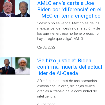
AMLO envía carta a Joe
Biden por ''diferencia'' en el
T-MEC en tema energético
''México no se vende, México es de los
mexicanos, de nuestra generación y de
los que vienen, eso no tiene precio, no
hay arreglo que valga'': AMLO
02/08/2022
'Se hizo justicia': Biden
confirma muerte del actual
líder de Al-Qaeda
Afirmó que se trató de una operación
exitosa,con un dron, sin bajas civiles,
gracias al trabajo de la comunidad de
inteligencia.
01/08/2022