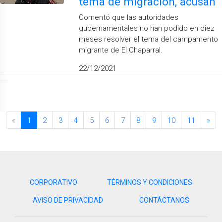
tema de migración, acusan
Comentó que las autoridades
gubernamentales no han podido en diez
meses resolver el tema del campamento
migrante de El Chaparral.
22/12/2021
«
1
2
3
4
5
6
7
8
9
10
11
»
CORPORATIVO
TÉRMINOS Y CONDICIONES
AVISO DE PRIVACIDAD
CONTÁCTANOS