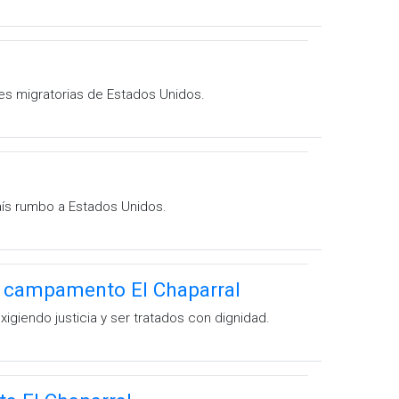
des migratorias de Estados Unidos.
país rumbo a Estados Unidos.
n campamento El Chaparral
igiendo justicia y ser tratados con dignidad.