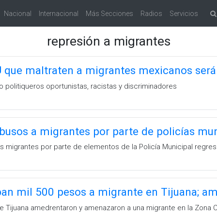
Nacional
Internacional
Más Secciones
Radios
Servicios
represión a migrantes
EU que maltraten a migrantes mexicanos ser
politiqueros oportunistas, racistas y discriminadores
busos a migrantes por parte de policías mun
 migrantes por parte de elementos de la Policía Municipal regresa
oban mil 500 pesos a migrante en Tijuana; 
de Tijuana amedrentaron y amenazaron a una migrante en la Zona C