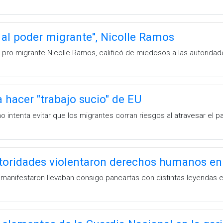
 al poder migrante'', Nicolle Ramos
a pro-migrante Nicolle Ramos, calificó de miedosos a las autorida
hacer "trabajo sucio" de EU
o intenta evitar que los migrantes corran riesgos al atravesar el 
toridades violentaron derechos humanos e
manifestaron llevaban consigo pancartas con distintas leyendas ex