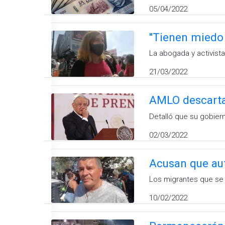
05/04/2022
''Tienen miedo
La abogada y activist
21/03/2022
AMLO descarta 
Detalló que su gobiern
02/03/2022
Acusan que au
Los migrantes que se 
10/02/2022