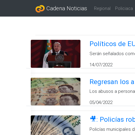
Cadena Noticias
Regional
Policiaca
Políticos de 
Serán señalados como 
14/07/2022
Regresan los a
Los abusos a personas
05/04/2022
🎥: Policías r
Policías municipales 