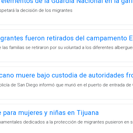
lementos de la Guardia Nacional en la gari
spetará la decisión de los migrantes
grantes fueron retirados del campamento E
las familias se retiraron por su voluntad a los diferentes albergue
ano muere bajo custodia de autoridades fr
licía de San Diego informó que murió en el puerto de entrada de
 para mujeres y niñas en Tijuana
mentales dedicados a la protección de migrantes pusieron en se