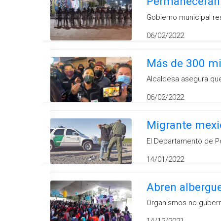
Permanecerán e
Gobierno municipal re
06/02/2022
Más de 300 mi
Alcaldesa asegura que 
06/02/2022
Migrante mexic
El Departamento de Po
14/01/2022
Abren albergue
Organismos no guberna