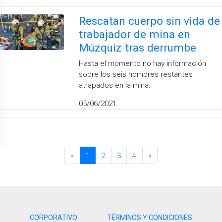
Rescatan cuerpo sin vida de
trabajador de mina en
Múzquiz tras derrumbe
Hasta el momento no hay información
sobre los seis hombres restantes
atrapados en la mina.
05/06/2021
«
1
2
3
4
»
CORPORATIVO
TÉRMINOS Y CONDICIONES