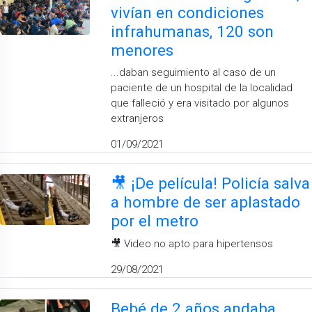
vivían en condiciones
infrahumanas, 120 son
menores
...daban seguimiento al caso de un
paciente de un hospital de la localidad
que falleció y era visitado por algunos
extranjeros
01/09/2021
🎥 ¡De película! Policía salva
a hombre de ser aplastado
por el metro
🎥 Video no apto para hipertensos
29/08/2021
Bebé de 2 años andaba