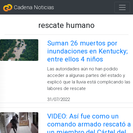
Cadena Noticias
rescate humano
Suman 26 muertos por
inundaciones en Kentucky;
entre ellos 4 niños
Las autoridades aún no han podido
acceder a algunas partes del estado y
explicó que la lluvia está complicando las
labores de rescate
31/07/2022
VIDEO: Así fue como un
comando armado rescató a
un miembro del Cártel del