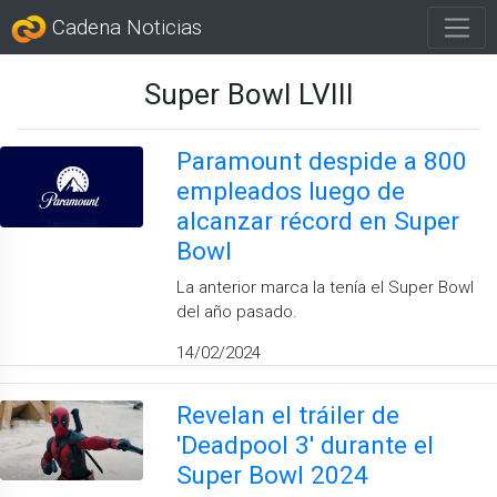
Cadena Noticias
Super Bowl LVIII
Paramount despide a 800
empleados luego de
alcanzar récord en Super
Bowl
La anterior marca la tenía el Super Bowl
del año pasado.
14/02/2024
Revelan el tráiler de
'Deadpool 3' durante el
Super Bowl 2024