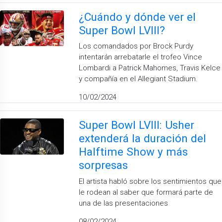
¿Cuándo y dónde ver el
Super Bowl LVIII?
Los comandados por Brock Purdy
intentarán arrebatarle el trofeo Vince
Lombardi a Patrick Mahomes, Travis Kelce
y compañía en el Allegiant Stadium.
10/02/2024
Super Bowl LVIII: Usher
extenderá la duración del
Halftime Show y más
sorpresas
El artista habló sobre los sentimientos que
le rodean al saber que formará parte de
una de las presentaciones
08/02/2024