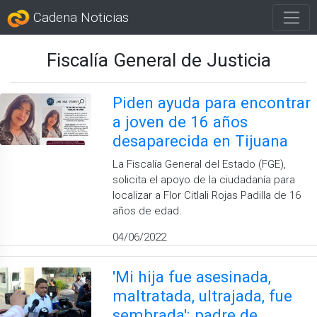
Cadena Noticias
Fiscalía General de Justicia
Piden ayuda para encontrar
a joven de 16 años
desaparecida en Tijuana
La Fiscalía General del Estado (FGE),
solicita el apoyo de la ciudadanía para
localizar a Flor Citlali Rojas Padilla de 16
años de edad.
04/06/2022
'Mi hija fue asesinada,
maltratada, ultrajada, fue
sembrada': padre de