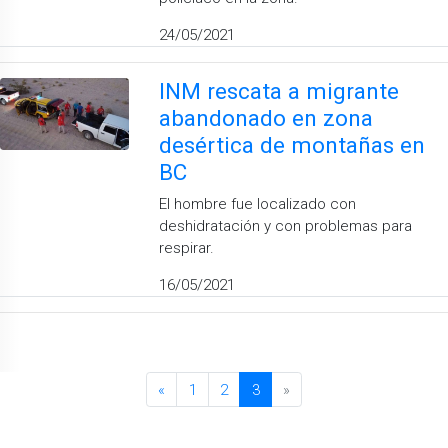
24/05/2021
INM rescata a migrante
abandonado en zona
desértica de montañas en
BC
El hombre fue localizado con
deshidratación y con problemas para
respirar.
16/05/2021
«
1
2
3
»