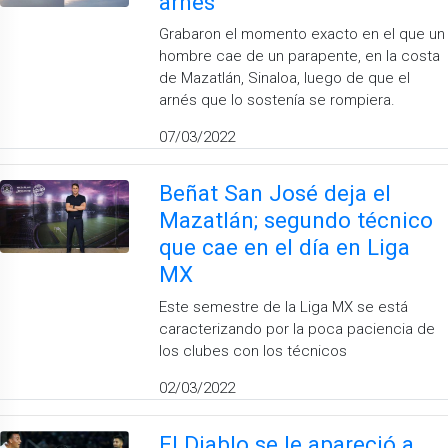
arnés
Grabaron el momento exacto en el que un
hombre cae de un parapente, en la costa
de Mazatlán, Sinaloa, luego de que el
arnés que lo sostenía se rompiera.
07/03/2022
Beñat San José deja el
Mazatlán; segundo técnico
que cae en el día en Liga
MX
Este semestre de la Liga MX se está
caracterizando por la poca paciencia de
los clubes con los técnicos
02/03/2022
El Diablo se le apareció a